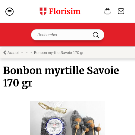
Accueil
>
>
>
Bonbon myrtille Savoie 170 gr
Bonbon myrtille Savoie
170 gr