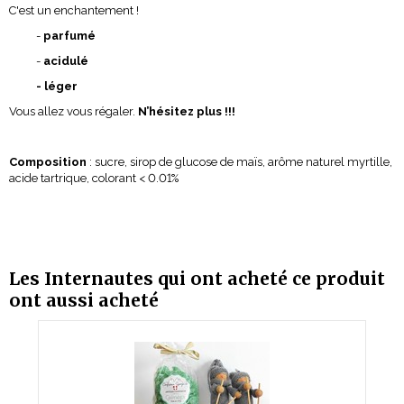
C'est un enchantement !
-
parfumé
-
acidulé
- léger
Vous allez vous régaler.
N’hésitez plus !!!
Composition
: sucre, sirop de glucose de maïs, arôme naturel myrtille,
acide tartrique, colorant < 0.01%
Les Internautes qui ont acheté ce produit
ont aussi acheté