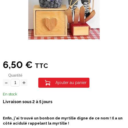
6,50 €
TTC
Quantité
Ajouter au panier
En stock
Livraison sous 2 à 5 jours
Enfin, j'ai trouvé un bonbon de myrtille digne de ce nom ! Il a un
côté acidulé rappelant la myrtille !