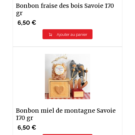
Bonbon fraise des bois Savoie 170
gr
6,50 €
Ajouter au panier
Bonbon miel de montagne Savoie
170 gr
6,50 €