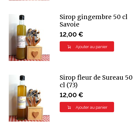
Sirop gingembre 50 cl
Savoie
12,00 €
Ajouter au panier
Sirop fleur de Sureau 50
cl (73)
12,00 €
Ajouter au panier