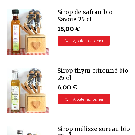
Sirop de safran bio
Savoie 25 cl
15,00 €
Ajouter au panier
Sirop thym citronné bio
25 cl
6,00 €
Ajouter au panier
Sirop mélisse sureau bio