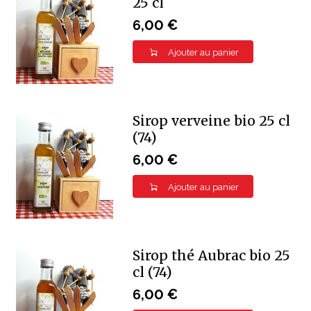
25 cl
6,00 €
Ajouter au panier
Sirop verveine bio 25 cl
(74)
6,00 €
Ajouter au panier
Sirop thé Aubrac bio 25
cl (74)
6,00 €