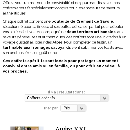
Offrez-vous un moment de convivialité et de gourmandise avec nos
coffrets apéritifs spécialement conçus pour les amateurs de saveurs
authentiques.
Chaque coffret contient une
bouteille de Crémant de Savoie
,
sélectionné pour sa finesse et ses bulles délicates, parfait pour débuter
vos soirées festives. Accompagné de
deux terrines artisanales
, aux
saveurs généreuses et authentiques, ces coffrets sont une invitation à un
voyage gustatif au cœur des Alpes. Pour compléter ce festin, un
tartinable aux fromages savoyards
vient sublimer vos toasts avec
son onctuosité et son goût riche.
Ces coffrets apéritifs sont idéals pour partager un moment
convivial entre amis ou en famille, ou pour offrir en cadeau à
vos proches.
Il y a 1 résultats dans :
Trier par :
Apéro XXL