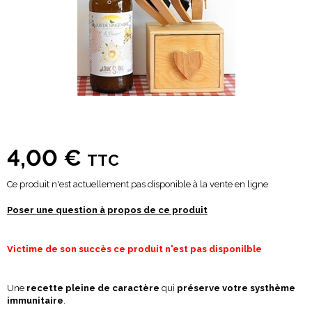
4,00 €
TTC
Ce produit n'est actuellement pas disponible à la vente en ligne
Poser une question à propos de ce produit
Victime de son succès ce produit n'est pas disponilble
Une
recette pleine de caractère
qui
préserve votre systhème
immunitaire
.