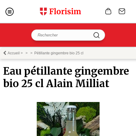
Accueil
>
>
>
Pétillante gingembre bio 25 cl
Eau pétillante gingembre
bio 25 cl Alain Milliat