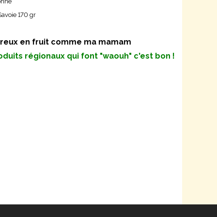
ne
 170 gr
fruit comme ma mamam
oduits régionaux qui font "waouh" c'est bon !