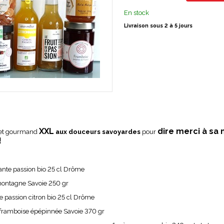
En stock
Livraison sous 2 à 5 jours
XXL
dire merci à s
fret gourmand
aux douceurs savoyardes
pour
!
llante passion bio 25 cl Drôme
 montagne Savoie 250 gr
de passion citron bio 25 cl Drôme
e framboise épépinnée Savoie 370 gr