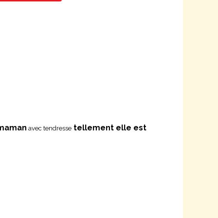
a maman
tellement elle est
avec tendresse