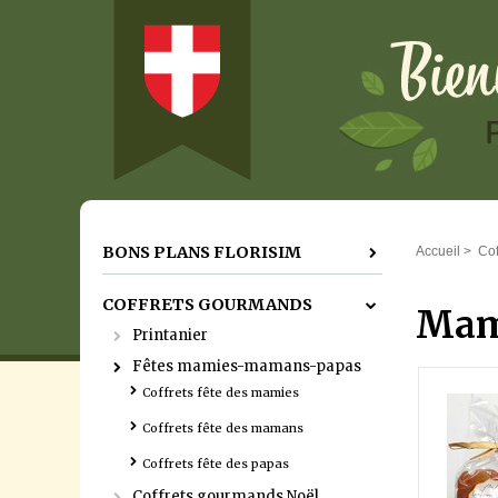
BONS PLANS FLORISIM
Accueil
>
Co
COFFRETS GOURMANDS
Mam
Printanier
Fêtes mamies-mamans-papas
Coffrets fête des mamies
Coffrets fête des mamans
Coffrets fête des papas
Coffrets gourmands Noël