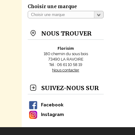
- 1 c
Choisir une marque
- 1 sa
Que 
NOUS TROUVER
Florisim
180 chemin du sous bois
73490 LA RAVOIRE
Tél : 06 61 10 58 19
Nous contacter
SUIVEZ-NOUS SUR
Facebook
Instagram