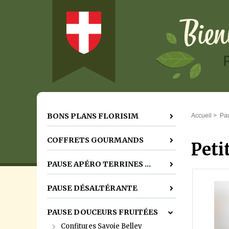
BONS PLANS FLORISIM
Accueil
>
Pau
COFFRETS GOURMANDS
Peti
PAUSE APÉRO TERRINES ...
PAUSE DÉSALTÉRANTE
PAUSE DOUCEURS FRUITÉES
Confitures Savoie Belley