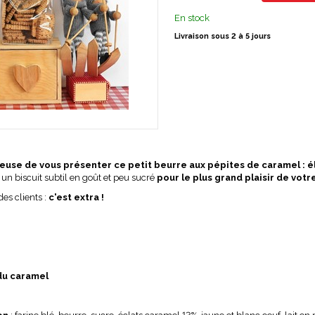
En stock
Livraison sous 2 à 5 jours
euse de vous présenter ce petit beurre aux pépites de caramel : é
 un biscuit subtil en goût et peu sucré
pour le plus grand plaisir de votre
es clients :
c'est extra !
é
du caramel