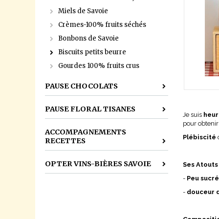
Miels de Savoie
Crèmes-100% fruits séchés
Bonbons de Savoie
Biscuits petits beurre
Gourdes 100% fruits crus
PAUSE CHOCOLATS
PAUSE FLORAL TISANES
Je suis
heur
pour obtenir
ACCOMPAGNEMENTS
Plébiscité
d
RECETTES
OPTER VINS-BIÈRES SAVOIE
Ses Atouts
-
Peu sucr
-
douceur 