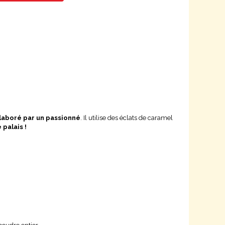
laboré par un passionné
. Il utilise des éclats de caramel
 palais !