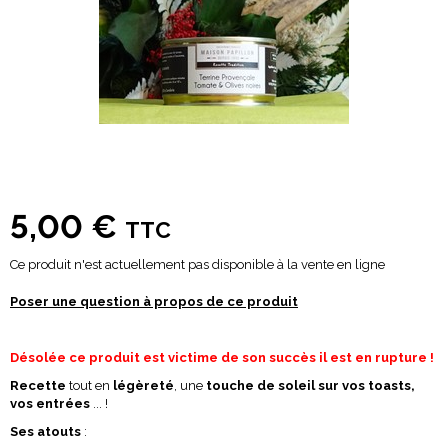
5,00 €
TTC
Ce produit n'est actuellement pas disponible à la vente en ligne
Poser une question à propos de ce produit
Désolée ce produit est victime de son succès il est en rupture !
Recette
tout en
légèreté
, une
touche de soleil sur vos toasts,
vos entrées
... !
Ses atouts
: