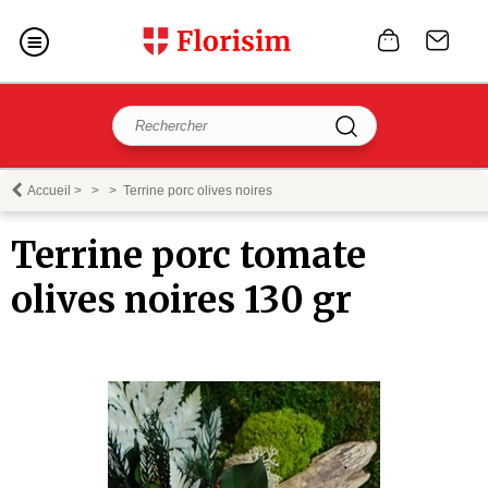
Accueil
>
>
>
Terrine porc olives noires
Terrine porc tomate
olives noires 130 gr